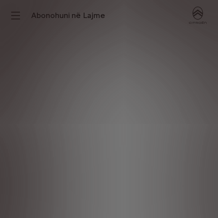
Abonohuni në Lajme