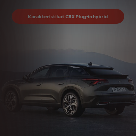
Karakteristikat C5X Plug-in hybrid