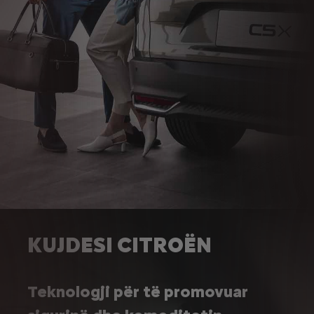
KUJDESI CITROËN
Teknologji për të promovuar