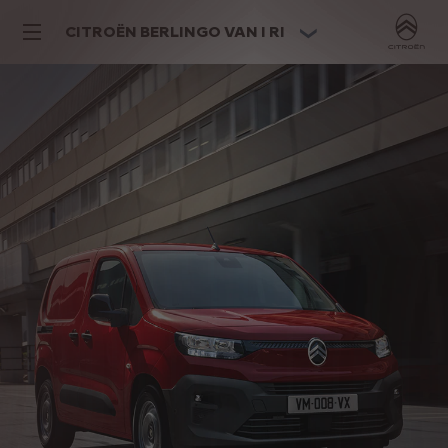
CITROËN BERLINGO VAN I RI