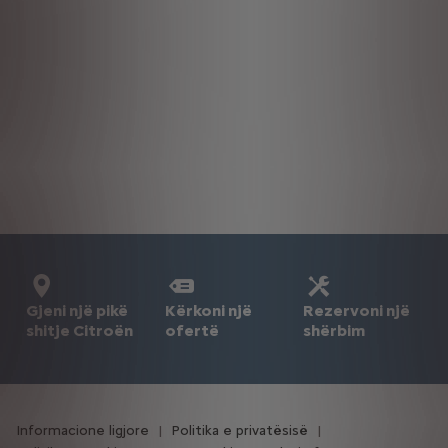
Gjeni një pikë
Kërkoni një
Rezervoni një
shitje Citroën
ofertë
shërbim
Informacione ligjore
Politika e privatësisë