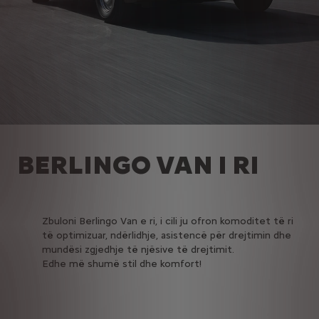
BERLINGO VAN I RI
Zbuloni Berlingo Van e ri, i cili ju ofron komoditet të ri
të optimizuar, ndërlidhje, asistencë për drejtimin dhe
mundësi zgjedhje të njësive të drejtimit.
Edhe më shumë stil dhe komfort!