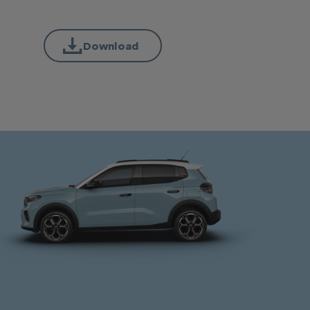
Download