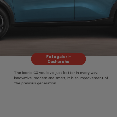
Fotogaleri -
Dashurohu
The iconic C3 you love, just better in every way:
innovative, modern and smart, it is an improvement of
the previous generation.