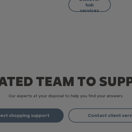
hub
services
ATED TEAM TO SUP
Our experts at your disposal to help you find your answers.
est shopping support
Contact client serv