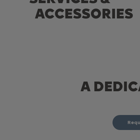
ACCESSORIES
A DEDIC
Requ