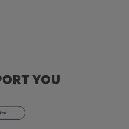
PORT YOU
ice