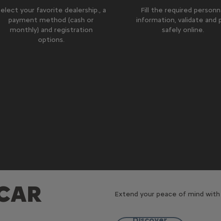
elect your favorite dealership., a
Fill the required personn
payment method (cash or
information, validate and 
monthly) and registration
safely online.
options.
 CAR
Extend your peace of mind with 
Discover