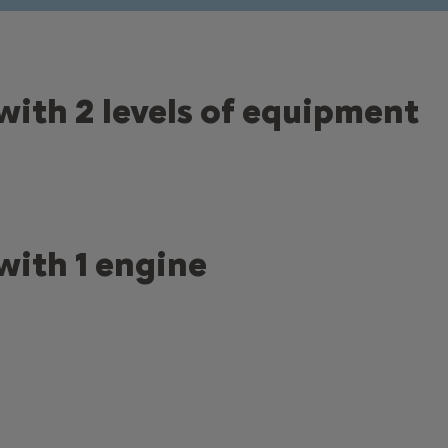
with 2 levels of equipment
with 1 engine