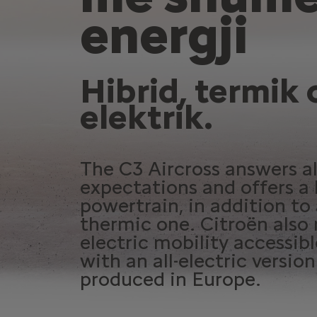
energji
Hibrid, termik 
elektrik.
The C3 Aircross answers al
expectations and offers a 
powertrain, in addition to
thermic one. Citroën also
electric mobility accessible
with an all-electric version
produced in Europe.