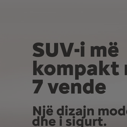
SUV-i më
kompakt
7 vende
Një dizajn mod
dhe i sigurt.