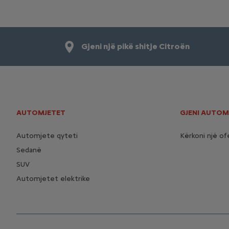
Gjeni një pikë shitje Citroën
AUTOMJETET
GJENI AUTOM
Automjete qyteti
Kërkoni një of
Sedanë
SUV
Automjetet elektrike